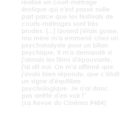
réalisé un court-métrage
érotique qui n'est passé nulle
part parce que les festivals de
courts-métrages sont très
prudes. [...] Quand j'étais gosse,
ma mère m'a emmené chez un
psychanalyste pour un bilan
psychique. Il m'a demandé si
j'aimais les films d'épouvante,
j'ai dit oui. On m'a affirmé que
j'avais bien répondu, que c'était
un signe d'équilibre
psychologique. Je n'ai donc
pas arrêté d'en voir !"
(La Revue du Cinéma #484)