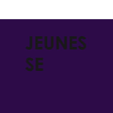
JEUNES
SE