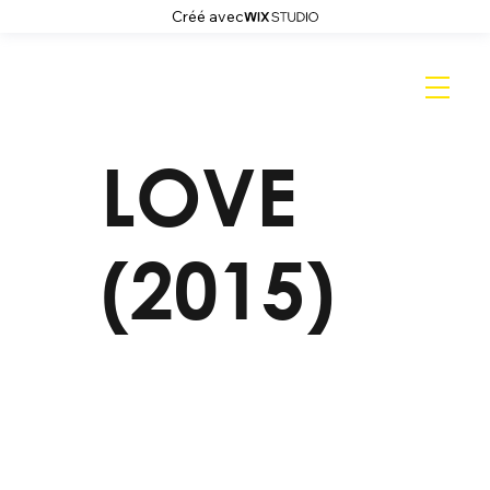
Créé avec
LOVE
(2015)