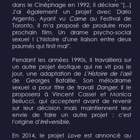
dans le Cinéphage en 1992, il déclare "[...]
J'ai également un projet avec Dario
Argento. Ayant vu
Carne
au Festival de
Toronto, il m'a proposé de produire mon
prochain film. Un drame psycho-social
sexuel ! L'histoire d'une liaison entre deux
paumés qui finit mal".
Pendant les années 1990s, il travaillera sur
un autre projet érotique qui ne vit pas le
jour, une adaptation de
L'Histoire de l'œil
de Georges Bataille. Son mélodrame
sexuel a pour titre de travail
Danger
. Il le
proposera à Vincent Cassel et Monica
Bellucci, qui acceptent avant de revenir
sur leur décision mais maintiennent leur
envie de faire un autre projet : c'est
l'origine d'
Irréversible
.
En 2014, le projet
Love
est annoncé au