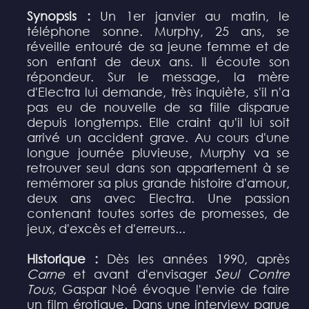
Synopsis :
Un 1er janvier au matin, le
téléphone sonne. Murphy, 25 ans, se
réveille entouré de sa jeune femme et de
son enfant de deux ans. Il écoute son
répondeur. Sur le message, la mère
d'Electra lui demande, très inquiète, s'il n'a
pas eu de nouvelle de sa fille disparue
depuis longtemps. Elle craint qu'il lui soit
arrivé un accident grave. Au cours d'une
longue journée pluvieuse, Murphy va se
retrouver seul dans son appartement à se
remémorer sa plus grande histoire d'amour,
deux ans avec Electra. Une passion
contenant toutes sortes de promesses, de
jeux, d'excès et d'erreurs...
Historique :
Dès les années 1990, après
Carne
et avant d'envisager
Seul Contre
Tous,
Gaspar Noé évoque l'envie de faire
un film érotique. Dans une interview parue