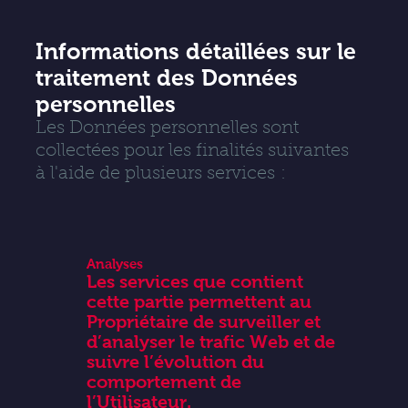
Informations détaillées sur le
traitement des Données
personnelles
Les Données personnelles sont
collectées pour les finalités suivantes
à l'aide de plusieurs services :
Analyses
Les services que contient
cette partie permettent au
Propriétaire de surveiller et
d’analyser le trafic Web et de
suivre l’évolution du
comportement de
l’Utilisateur.