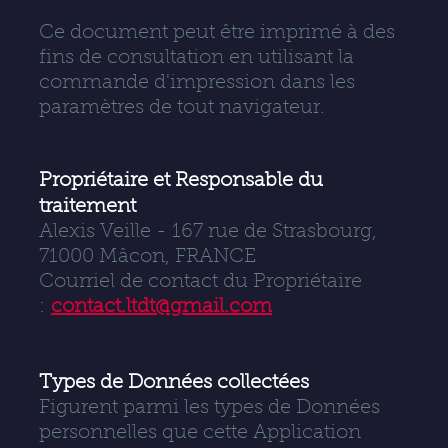
Ce document peut être imprimé à des
fins de consultation en utilisant la
commande d'impression dans les
paramètres de tout navigateur.
Propriétaire et Responsable du
traitement
Alexis Veille - 167 rue de Strasbourg,
71000 Mâcon, FRANCE
Courriel de contact du Propriétaire
:
contact.ltdt@gmail.com
Types de Données collectées
Figurent parmi les types de Données
personnelles que cette Application