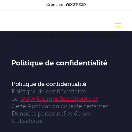
Créé avec
Do Not Sell My Personal Information
Politique de confidentialité
Politique de confidentialité
Politique de confidentialité
de
www.letempsdetruittout.net
Cette Application collecte certaines
Données personnelles de ses
Utilisateurs.