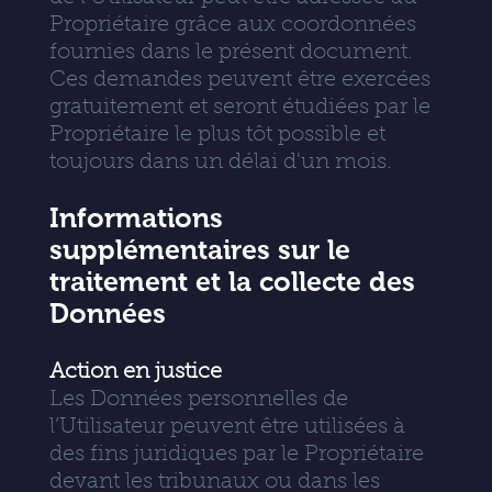
Propriétaire grâce aux coordonnées
fournies dans le présent document.
Ces demandes peuvent être exercées
gratuitement et seront étudiées par le
Propriétaire le plus tôt possible et
toujours dans un délai d'un mois.
Informations
supplémentaires sur le
traitement et la collecte des
Données
Action en justice
Les Données personnelles de
l’Utilisateur peuvent être utilisées à
des fins juridiques par le Propriétaire
devant les tribunaux ou dans les