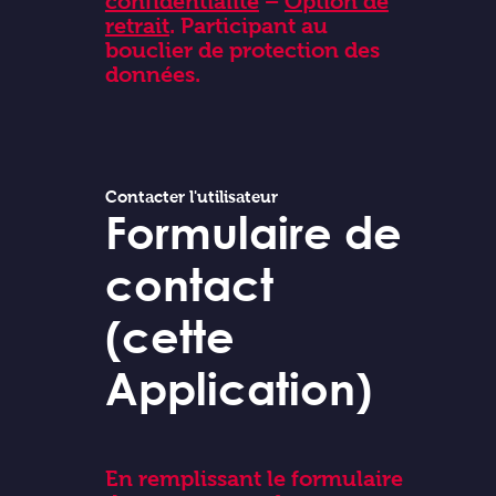
confidentialité
–
Option de
retrait
. Participant au
bouclier de protection des
données.
Contacter l'utilisateur
Formulaire de
contact
(cette
Application)
En remplissant le formulaire