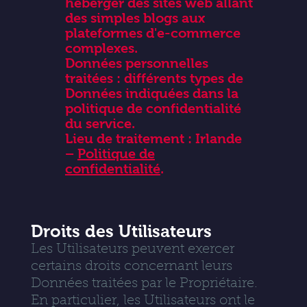
héberger des sites web allant
des simples blogs aux
plateformes d'e-commerce
complexes.
Données personnelles
traitées : différents types de
Données indiquées dans la
politique de confidentialité
du service.
Lieu de traitement : Irlande
–
Politique de
confidentialité
.
Droits des Utilisateurs
Les Utilisateurs peuvent exercer
certains droits concernant leurs
Données traitées par le Propriétaire.
En particulier, les Utilisateurs ont le