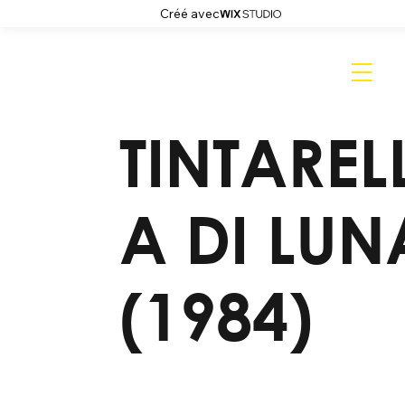
Créé avec
TINTAREL
A DI LUN
(1984)