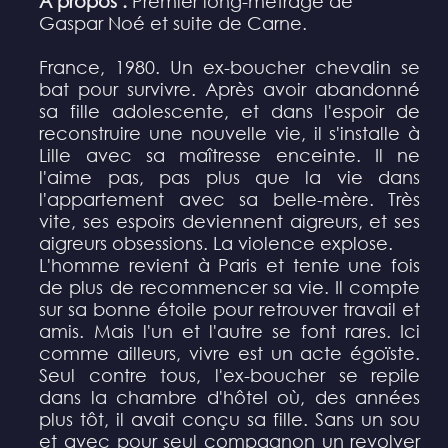
À propos :
Premier long-métrage de
Gaspar Noé et suite de Carne.
France, 1980. Un ex-boucher chevalin se
bat pour survivre. Après avoir abandonné
sa fille adolescente, et dans l'espoir de
reconstruire une nouvelle vie, il s'installe à
Lille avec sa maîtresse enceinte. Il ne
l'aime pas, pas plus que la vie dans
l'appartement avec sa belle-mère. Très
vite, ses espoirs deviennent aigreurs, et ses
aigreurs obsessions. La violence explose.
L'homme revient à Paris et tente une fois
de plus de recommencer sa vie. Il compte
sur sa bonne étoile pour retrouver travail et
amis. Mais l'un et l'autre se font rares. Ici
comme ailleurs, vivre est un acte égoïste.
Seul contre tous, l'ex-boucher se repile
dans la chambre d'hôtel où, des années
plus tôt, il avait conçu sa fille. Sans un sou
et avec pour seul compagnon un revolver