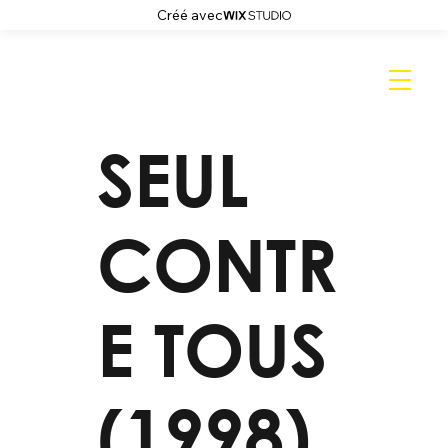
Créé avec
SEUL
CONTR
E TOUS
(1998)