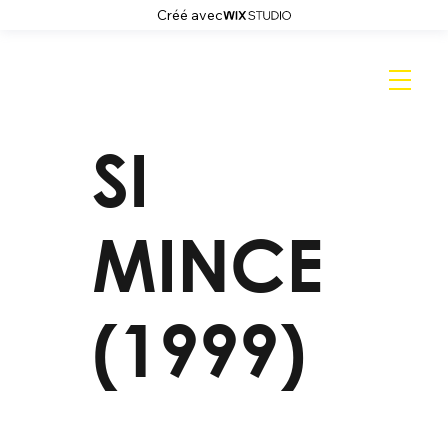
Créé avec
SI
MINCE
(1999)