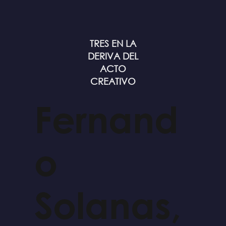
TRES EN LA
DERIVA DEL
ACTO
CREATIVO
Fernand
o
Solanas,