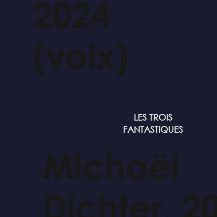
2024
(voix)
LES TROIS
FANTASTIQUES
Michaël
Dichter, 2