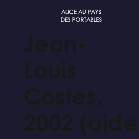
ALICE AU PAYS
DES PORTABLES
Jean-
Louis
Costes,
2002 (aide