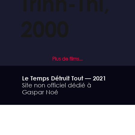
Trinh-Thi,
2000
Plus de films...
Le Temps Détruit Tout — 2021
Site non officiel dédié à
Gaspar Noé