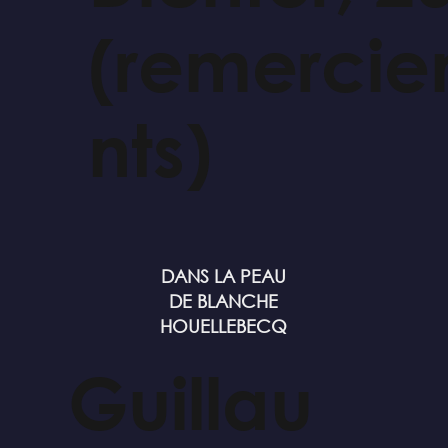
(remerci
nts)
DANS LA PEAU
DE BLANCHE
HOUELLEBECQ
Guillau