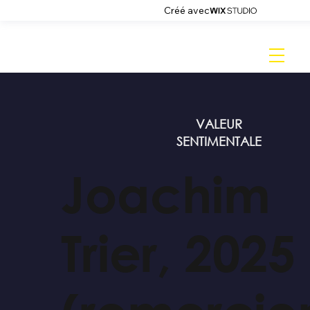
Créé avec
VALEUR
SENTIMENTALE
Joachim
Trier, 2025