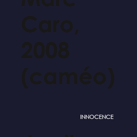
Caro,
2008
(caméo)
INNOCENCE