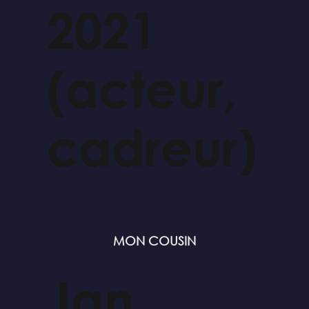
2021
(acteur,
cadreur)
MON COUSIN
Jan