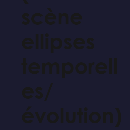
scène
ellipses
temporell
es/
évolution)