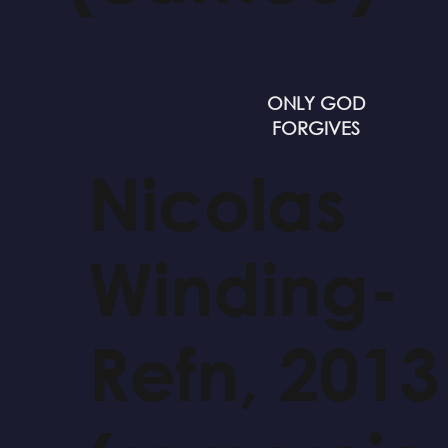
ONLY GOD
FORGIVES
Nicolas
Winding-
Refn, 2013