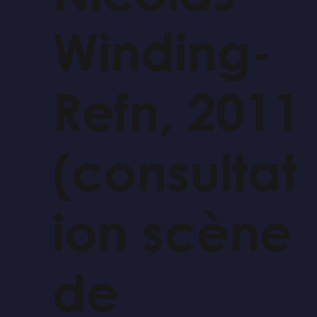
Winding-
Refn, 2011
(consultat
ion scène
de