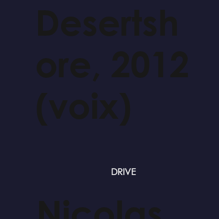
Desertsh
ore, 2012
(voix)
DRIVE
Nicolas