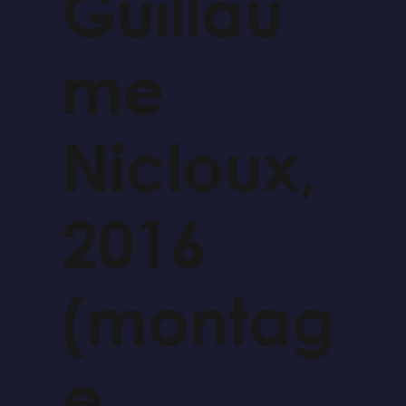
Guillau
me
Nicloux,
2016
(montag
e