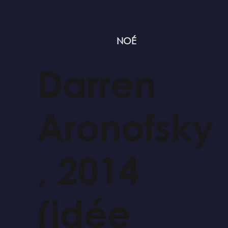
NOÉ
Darren
Aronofsky
, 2014
(idée