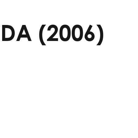
IDA (2006)