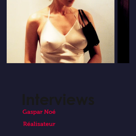
Interviews
Gaspar Noé
Réalisateur