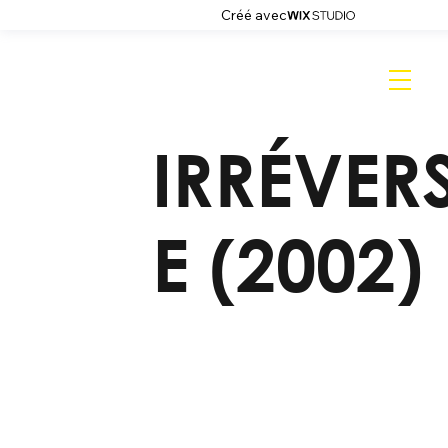
Créé avec
IRRÉVERS
E (2002)