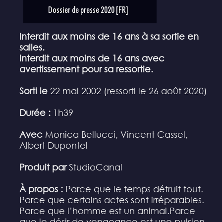
Dossier de presse 2020 [FR]
Interdit aux moins de 16 ans à sa sortie en
salles.
Interdit aux moins de 16 ans avec
avertissement pour sa ressortie.
Sorti le
22 mai 2002 (ressorti le 26 août 2020)
Durée :
1h39
Avec
Monica Bellucci, Vincent Cassel,
Albert Dupontel
Produit par
StudioCanal
À propos :
Parce que le temps détruit tout.
Parce que certains actes sont irréparables.
Parce que l’homme est un animal.Parce
que le désir de vengeance est une pulsion