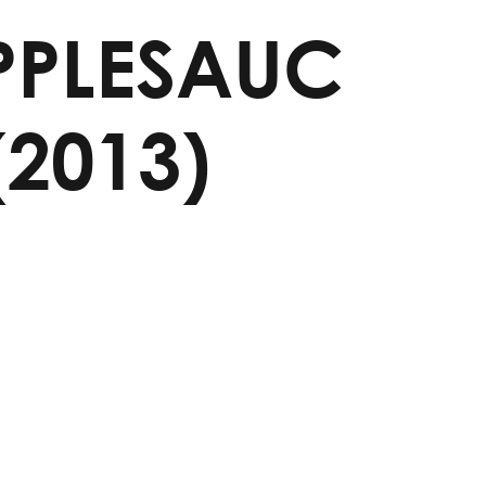
PPLESAUC
(2013)