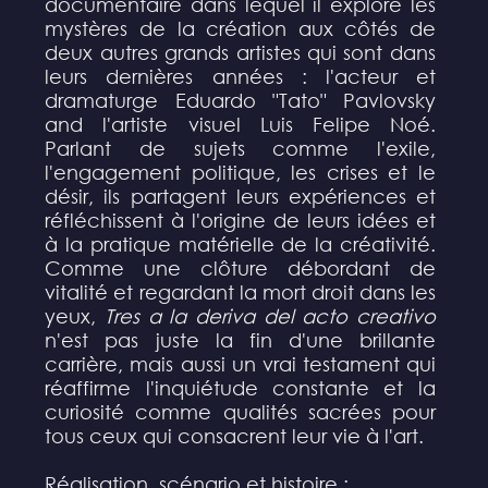
documentaire dans lequel il explore les
mystères de la création aux côtés de
deux autres grands artistes qui sont dans
leurs dernières années : l'acteur et
dramaturge Eduardo "Tato" Pavlovsky
and l'artiste visuel Luis Felipe Noé.
Parlant de sujets comme l'exile,
l'engagement politique, les crises et le
désir, ils partagent leurs expériences et
réfléchissent à l'origine de leurs idées et
à la pratique matérielle de la créativité.
Comme une clôture débordant de
vitalité et regardant la mort droit dans les
yeux,
Tres a la deriva del acto creativo
n'est pas juste la fin d'une brillante
carrière, mais aussi un vrai testament qui
réaffirme l'inquiétude constante et la
curiosité comme qualités sacrées pour
tous ceux qui consacrent leur vie à l'art.
Réalisation, scénario et histoire :