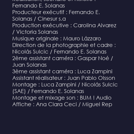
Fernando E. Solanas
Producteur exécutif : Fernando E.
Solanas / Cinesur s.a
Production exécutive : Carolina Alvarez
/ Victoria Solanas
Musique originale : Mauro Lázzaro
Direction de la photographie et cadre :
Nicolás Sulcic / Fernando E. Solanas
2ème assistant caméra : Gaspar Noé /
Juan Solanas
3ème assistant caméra : Luca Zampini
Assistant réalisateur : Juan Pablo Olsson
Montage : Luca Zampini / Nicolás Sulcic
(SAE) / Fernando E. Solanas
Montage et mixage son : BUM ! Audio
Affiche : Ana Clara Ceci / Miguel Rep
Distribution : Cinetren
Le mot de Gaspar :
« C'est un plaisir à la