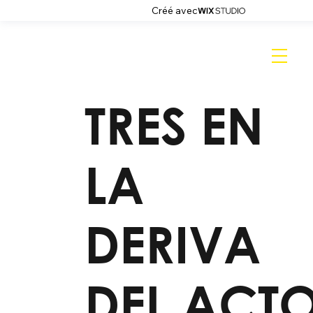
Créé avec
TRES EN
LA
DERIVA
DEL ACT