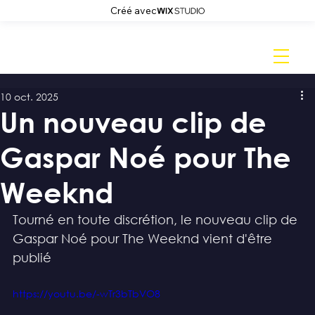
Créé avec
10 oct. 2025
Un nouveau clip de
Gaspar Noé pour The
Weeknd
Tourné en toute discrétion, le nouveau clip de 
Gaspar Noé pour The Weeknd vient d'être 
publié
https://youtu.be/-wTr3bTbVO8