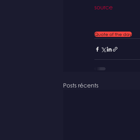
source
Quote of the day
Posts récents