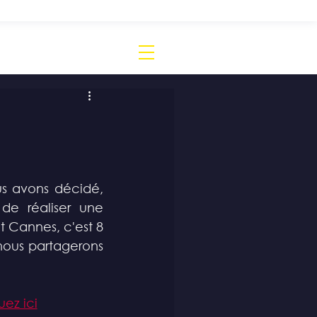
s avons décidé, 
e réaliser une 
Cannes, c'est 8 
 nous partagerons 
uez ici