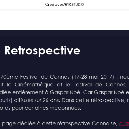
Créé avec
 Retrospective
 70ème Festival de Cannes (17-28 mai 2017) , nou
it la Cinémathèque et le Festival de Cannes, d
diée entièrement à Gaspar Noé. Car Gaspar Noé et 
ourts) diffusés sur 26 ans. Dans cette rétrospective,
tes pour certaines méconnues. 
a page dédiée à cette rétrospective Cannoise, 
cliq