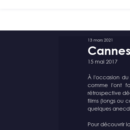
13 mars 2021
Cannes
15 mai 2017
À l'occasion du
comme l'ont fa
rétrospective dé
films (longs ou c
quelques anecdo
Pour découvrir l