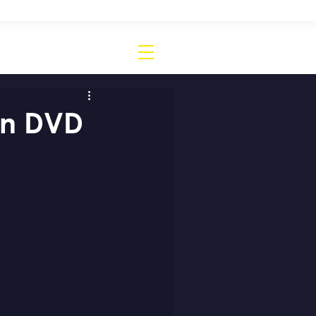
on DVD