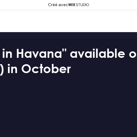
Créé avec
 in Havana" available 
) in October