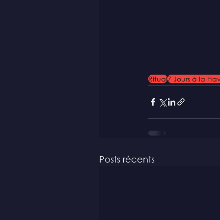
Ritual
7 Jours à la H
Posts récents