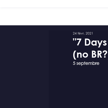
24 févr. 2021
"7 Days
(no BR?
5 septembre