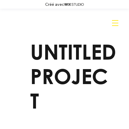
Créé avec
UNTITLED
PROJEC
T