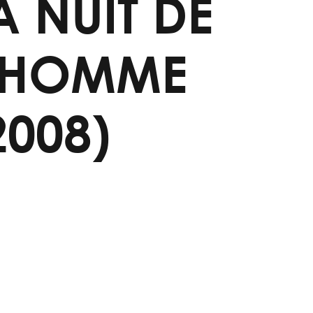
A NUIT DE
'HOMME
2008)