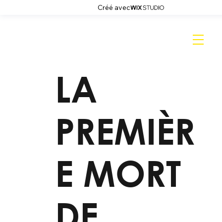
Créé avec
LA
PREMIÈR
E MORT
DE