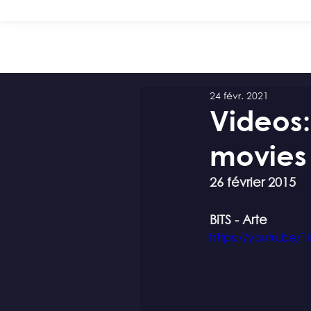
24 févr. 2021
Videos
movies
26 février 2015
BiTS - Arte
https://youtu.be/