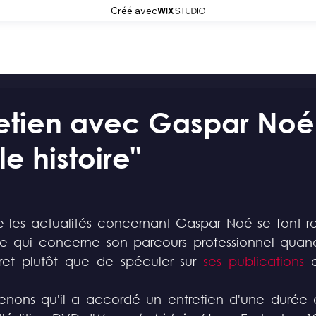
Créé avec
retien avec Gaspar Noé
e histoire"
les actualités concernant Gaspar Noé se font rare
e qui concerne son parcours professionnel quand
et plutôt que de spéculer sur 
ses publications
 
renons qu'il a accordé un entretien d'une durée 