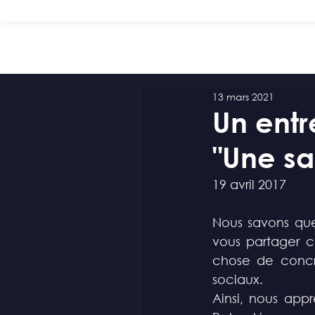
13 mars 2021
Un ent
"Une sal
19 avril 2017
Nous savons que 
vous partager c
chose de concr
sociaux.  
Ainsi, nous app