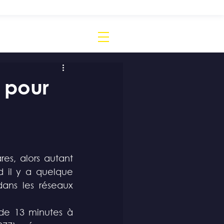
 pour
s, alors autant 
 il y a quelque 
dans les réseaux 
de 13 minutes à 