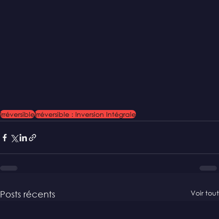
Irréversible
Irréversible : Inversion Intégrale
Voir tout
Posts récents