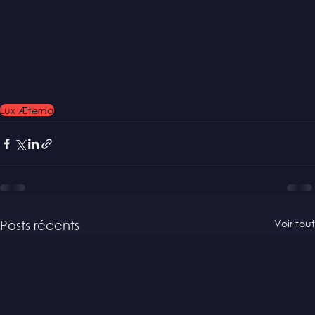
Lux Æterna
Voir tout
Posts récents