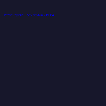
https://youtu.be/7rwK3CShEP4